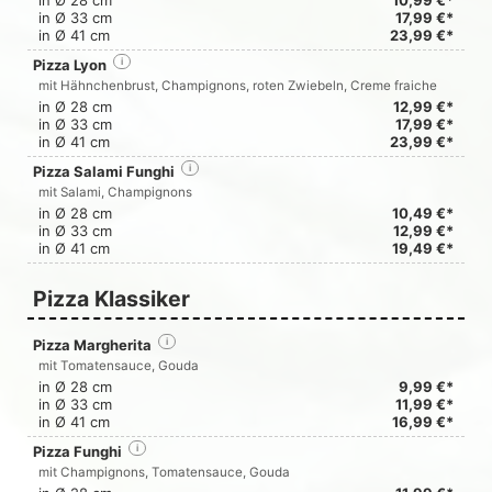
in Ø 28 cm
10,99 €*
in Ø 33 cm
17,99 €*
in Ø 41 cm
23,99 €*
Pizza Lyon
i
mit Hähnchenbrust, Champignons, roten Zwiebeln, Creme fraiche
in Ø 28 cm
12,99 €*
in Ø 33 cm
17,99 €*
in Ø 41 cm
23,99 €*
Pizza Salami Funghi
i
mit Salami, Champignons
in Ø 28 cm
10,49 €*
in Ø 33 cm
12,99 €*
in Ø 41 cm
19,49 €*
Pizza Klassiker
Pizza Margherita
i
mit Tomatensauce, Gouda
in Ø 28 cm
9,99 €*
in Ø 33 cm
11,99 €*
in Ø 41 cm
16,99 €*
Pizza Funghi
i
mit Champignons, Tomatensauce, Gouda