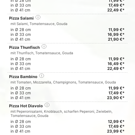
in Ø 28 cm
11,99 €*
in Ø 33 cm
17,49 €*
in Ø 41 cm
22,49 €*
Pizza Salami
i
mit Salami, Tomatensauce, Gouda
in Ø 28 cm
11,99 €*
in Ø 33 cm
16,99 €*
in Ø 41 cm
21,90 €*
Pizza Thunfisch
i
mit Thunfisch, Tomatensauce, Gouda
in Ø 28 cm
11,99 €*
in Ø 33 cm
16,49 €*
in Ø 41 cm
22,49 €*
Pizza Bambino
i
mit Tomaten, Mozzarella, Champignons, Tomatensauce, Gouda
in Ø 28 cm
11,99 €*
in Ø 33 cm
17,49 €*
in Ø 41 cm
23,90 €*
Pizza Hot Diavolo
i
mit Peperonisalami, Knoblauch, scharfen Peperoni, Zwiebeln,
Tomatensauce, Gouda
in Ø 28 cm
12,99 €*
in Ø 33 cm
17,49 €*
in Ø 41 cm
23,99 €*