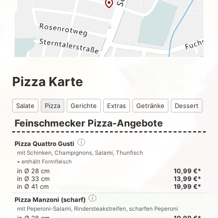
Pizza Karte
Salate
Pizza
Gerichte
Extras
Getränke
Dessert
Feinschmecker Pizza-Angebote
Pizza Quattro Gusti
i
mit Schinken, Champignons, Salami, Thunfisch
• enthällt Formfleisch
in Ø 28 cm
10,99 €*
in Ø 33 cm
13,99 €*
in Ø 41 cm
19,99 €*
Pizza Manzoni (scharf)
i
mit Peperoni-Salami, Rindersteakstreifen, scharfen Peperoni