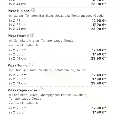
in Ø 41 cm
23,90 €*
Pizza Bibione
i
mit Salami, Tomaten, Basilikum, Mozzarella, Tomatensauce, Gouda
in Ø 28 cm
12,90 €*
in Ø 33 cm
17,90 €*
in Ø 41 cm
23,90 €*
Pizza Hawaii
i
mit Schinken, Ananas, Tomatensauce, Gouda
• enthällt Formfleisch
in Ø 28 cm
12,49 €*
in Ø 33 cm
17,90 €*
in Ø 41 cm
23,90 €*
Pizza Tonno
i
mit Thunfisch, roten Zwiebeln, Tomatensauce, Gouda
in Ø 28 cm
12,49 €*
in Ø 33 cm
17,90 €*
in Ø 41 cm
23,90 €*
Pizza Capricciosa
i
mit Schinken, Salami, Champignons, Paprika, Zwiebeln,
Tomatensauce, Gouda
• enthällt Formfleisch
in Ø 28 cm
12,90 €*
in Ø 33 cm
17,90 €*